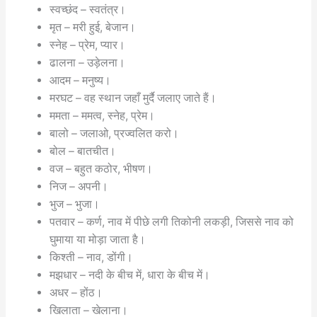
स्वच्छंद – स्वतंत्र।
मृत – मरी हुई, बेजान।
स्नेह – प्रेम, प्यार।
ढालना – उड़ेलना।
आदम – मनुष्य।
मरघट – वह स्थान जहाँ मुर्दै जलाए जाते हैं।
ममता – ममत्व, स्नेह, प्रेम।
बालो – जलाओ, प्रज्वलित करो।
बोल – बातचीत।
वज – बहुत कठोर, भीषण।
निज – अपनी।
भुज – भुजा।
पतवार – कर्ण, नाव में पीछे लगी तिकोनी लकड़ी, जिससे नाव को
घुमाया या मोड़ा जाता है।
किश्ती – नाव, डोंगी।
मझधार – नदी के बीच में, धारा के बीच में।
अधर – होंठ।
खिलाता – खेलाना।