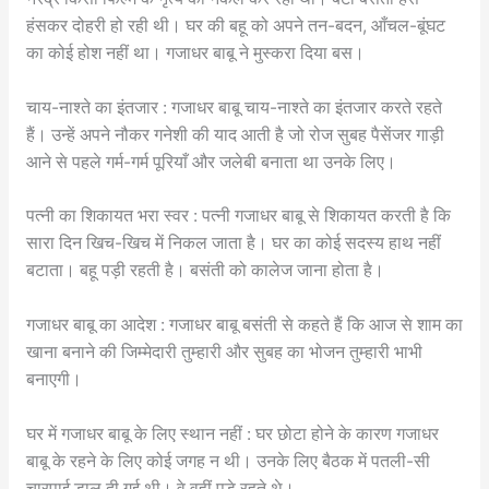
हंसकर दोहरी हो रही थी। घर की बहू को अपने तन-बदन, आँचल-बूंघट
का कोई होश नहीं था। गजाधर बाबू ने मुस्करा दिया बस।
चाय-नाश्ते का इंतजार : गजाधर बाबू चाय-नाश्ते का इंतजार करते रहते
हैं। उन्हें अपने नौकर गनेशी की याद आती है जो रोज सुबह पैसेंजर गाड़ी
आने से पहले गर्म-गर्म पूरियाँ और जलेबी बनाता था उनके लिए।
पत्नी का शिकायत भरा स्वर : पत्नी गजाधर बाबू से शिकायत करती है कि
सारा दिन खिच-खिच में निकल जाता है। घर का कोई सदस्य हाथ नहीं
बटाता। बहू पड़ी रहती है। बसंती को कालेज जाना होता है।
गजाधर बाबू का आदेश : गजाधर बाबू बसंती से कहते हैं कि आज से शाम का
खाना बनाने की जिम्मेदारी तुम्हारी और सुबह का भोजन तुम्हारी भाभी
बनाएगी।
घर में गजाधर बाबू के लिए स्थान नहीं : घर छोटा होने के कारण गजाधर
बाबू के रहने के लिए कोई जगह न थी। उनके लिए बैठक में पतली-सी
चारपाई डाल दी गई थी। वे वहीं पड़े रहते थे।