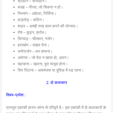
श्रीहीन – शोभाहीन।
रूखा – नीरस, जो चिकना न हो।
निस्संग – अकेला, निर्लिप्त।
हाड़तोड़ – कठिन।
शऊर – अच्छी तरह काम करने की योग्यता।
रोष – कुढ़न, क्रोध।
चिग्घाड़ – चीत्कार, गर्जन।
हस्तक्षेप – दखल देना।
धनोपार्जन – धन कमाना।
असंगत – जो मेल न खाता हो, अलग।
खटकना – खलना, बुरा मालूम होना।
सिर पिटाना – असमंजस या दुविधा में पड़ जाना।
2. दो कलाकार
विषय-प्रवेश :
प्रस्तुत एकांकी हास्य-व्यंग्य से परिपूर्ण है। इस एकांकी में दो कलाकारों के