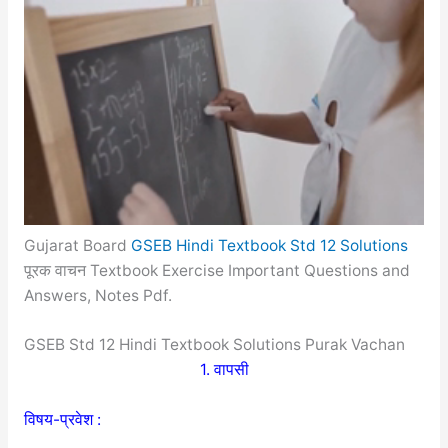
Gujarat Board
GSEB Hindi Textbook Std 12 Solutions
पूरक वाचन Textbook Exercise Important Questions and
Answers, Notes Pdf.
GSEB Std 12 Hindi Textbook Solutions Purak Vachan
1. वापसी
विषय-प्रवेश :