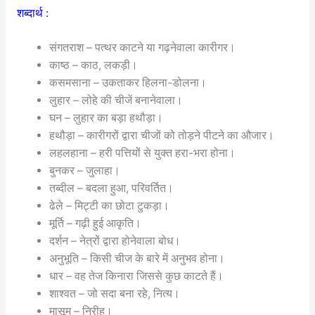
शब्दार्थ :
संगतराश – पत्थर काटने या गढ़नेवाला कारीगर।
काष्ठ – काठ, लकड़ी।
कसमसाना – उकताकर हिलना-डोलना।
लुहार – लोहे की चीजें बनानेवाला।
घन – लुहार का बड़ा हथौड़ा।
हथौड़ा – कारीगरों द्वारा चीजों को तोड़ने पीटने का औजार।
लहलहाना – हरी पत्तियों से युक्त हरा-भरा होना।
बुनकर – जुलाहा।
तब्दील – बदला हुआ, परिवर्तित।
ढेले – मिट्टी का छोटा टुकड़ा।
मूर्ति – गढ़ी हुई आकृति।
दर्शन – नेत्रों द्वारा होनेवाला बोध।
अनुभूति – किसी चीज के बारे में अनुभव होना।
धार – वह तेज किनारा जिससे कुछ काटते हैं।
शाश्वत – जो सदा बना रहे, नित्य।
मासूम – निरीह।