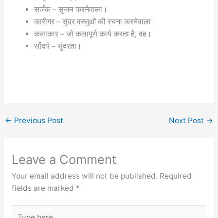
सर्जक – सृजन करनेवाला।
कारीगर – सुंदर वस्तुओं की रचना करनेवाला।
कलाकार – जो कलापूर्ण कार्य करता है, वह।
सौंदर्य – सुंदरता।
←
Previous Post
Next Post
→
Leave a Comment
Your email address will not be published.
Required
fields are marked
*
Type