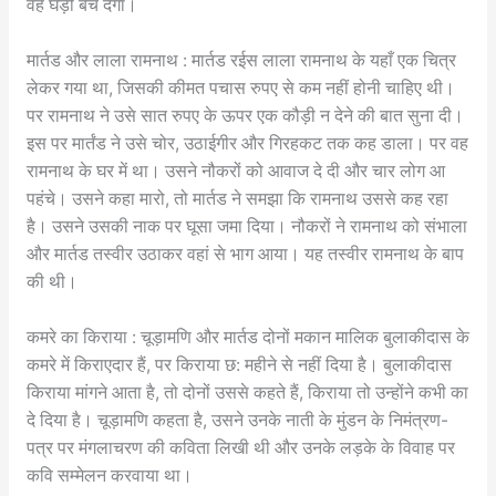
वह घड़ी बेच देगा।
मार्तड और लाला रामनाथ : मार्तड रईस लाला रामनाथ के यहाँ एक चित्र
लेकर गया था, जिसकी कीमत पचास रुपए से कम नहीं होनी चाहिए थी।
पर रामनाथ ने उसे सात रुपए के ऊपर एक कौड़ी न देने की बात सुना दी।
इस पर मार्तंड ने उसे चोर, उठाईगीर और गिरहकट तक कह डाला। पर वह
रामनाथ के घर में था। उसने नौकरों को आवाज दे दी और चार लोग आ
पहंचे। उसने कहा मारो, तो मार्तड ने समझा कि रामनाथ उससे कह रहा
है। उसने उसकी नाक पर घूसा जमा दिया। नौकरों ने रामनाथ को संभाला
और मार्तड तस्वीर उठाकर वहां से भाग आया। यह तस्वीर रामनाथ के बाप
की थी।
कमरे का किराया : चूड़ामणि और मार्तड दोनों मकान मालिक बुलाकीदास के
कमरे में किराएदार हैं, पर किराया छ: महीने से नहीं दिया है। बुलाकीदास
किराया मांगने आता है, तो दोनों उससे कहते हैं, किराया तो उन्होंने कभी का
दे दिया है। चूड़ामणि कहता है, उसने उनके नाती के मुंडन के निमंत्रण-
पत्र पर मंगलाचरण की कविता लिखी थी और उनके लड़के के विवाह पर
कवि सम्मेलन करवाया था।