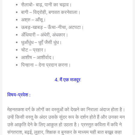
सैलाबो- बाढ़, पानी का चढ़ाव।
बागी – विद्रोही, बगावत करनेवाला।
अश्रु – आँसू।
ऊबड़-खाबड़ – ऊँचा-नीचा, अटपटा।
अँधियारी – अंधेरी, अंधकार।
धुआँधुंध – धुएँ जैसी धुंध।
चोट – प्रहार।
आशीष – आशीर्वाद।
पिन्हाना – देना प्रदान करना।
4. मैं एक मजदूर
विषय-प्रवेश :
मेहनतकश वर्ग के लोगों का वस्तुओं को देखने का निराला अंदाज होता है।
उन्हें किसी वस्तु के अंदर उसके सुंदर रूप के दर्शन होते हैं और उनका मन
उसे आकृति देने के लिए आकुल हो उठता है। प्रस्तुत कविता में कवि ने
संगतराश, बढ़ई, लुहार, शिक्षक व बुनकर के माध्यम यही बात बखूब कहा