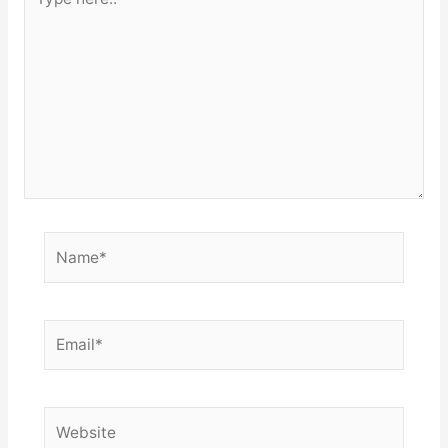
here..
Name*
Email*
Website