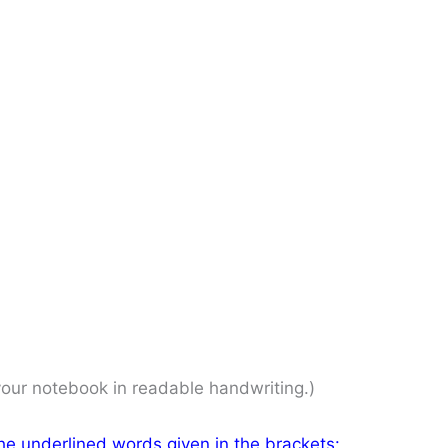
your notebook in readable handwriting.)
he underlined words given in the brackets: