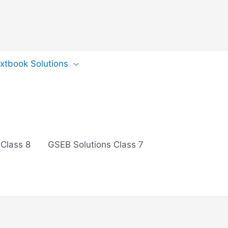
extbook Solutions
 Class 8
GSEB Solutions Class 7