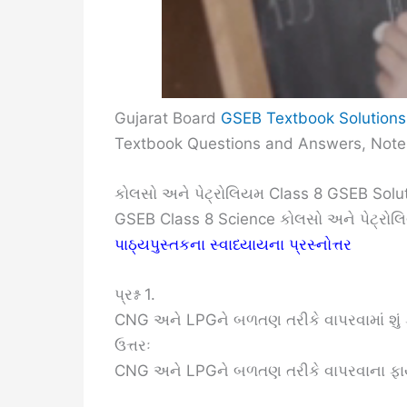
Gujarat Board
GSEB Textbook Solutions
Textbook Questions and Answers, Note
કોલસો અને પેટ્રોલિયમ Class 8 GSEB Solu
GSEB Class 8 Science કોલસો અને પેટ્રો
પાઠ્યપુસ્તકના સ્વાધ્યાયના પ્રસ્નોત્તર
પ્રશ્ન 1.
CNG અને LPGને બળતણ તરીકે વાપરવામાં શું 
ઉત્તરઃ
CNG અને LPGને બળતણ તરીકે વાપરવાના ફા