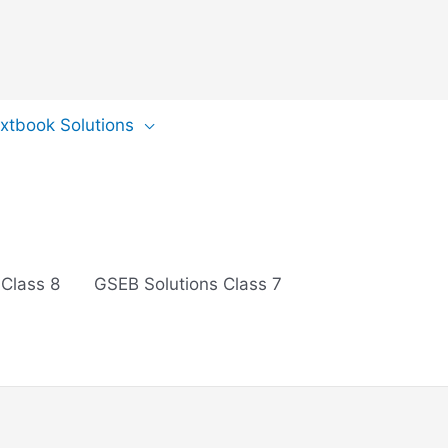
extbook Solutions
 Class 8
GSEB Solutions Class 7