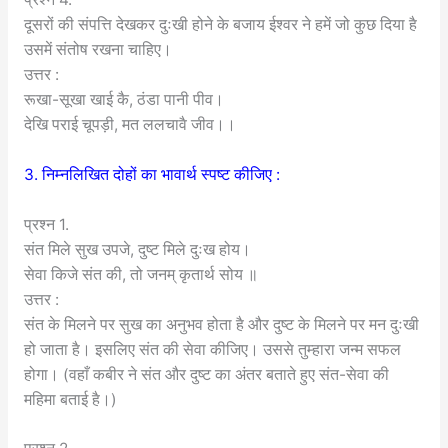
दूसरों की संपत्ति देखकर दुःखी होने के बजाय ईश्वर ने हमें जो कुछ दिया है
उसमें संतोष रखना चाहिए।
उत्तर :
रूखा-सूखा खाई कै, ठंडा पानी पीव।
देखि पराई चूपड़ी, मत ललचावै जीव।।
3. निम्नलिखित दोहों का भावार्थ स्पष्ट कीजिए :
प्रश्न 1.
संत मिले सुख उपजे, दुष्ट मिले दुःख होय।
सेवा किजे संत की, तो जनम् कृतार्थ सोय ॥
उत्तर :
संत के मिलने पर सुख का अनुभव होता है और दुष्ट के मिलने पर मन दुःखी
हो जाता है। इसलिए संत की सेवा कीजिए। उससे तुम्हारा जन्म सफल
होगा। (वहाँ कबीर ने संत और दुष्ट का अंतर बताते हुए संत-सेवा की
महिमा बताई है।)