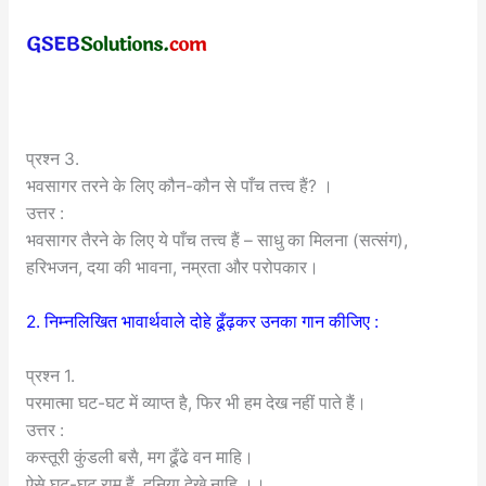
प्रश्न 3.
भवसागर तरने के लिए कौन-कौन से पाँच तत्त्व हैं? ।
उत्तर :
भवसागर तैरने के लिए ये पाँच तत्त्व हैं – साधु का मिलना (सत्संग),
हरिभजन, दया की भावना, नम्रता और परोपकार।
2. निम्नलिखित भावार्थवाले दोहे ढूँढ़कर उनका गान कीजिए :
प्रश्न 1.
परमात्मा घट-घट में व्याप्त है, फिर भी हम देख नहीं पाते हैं।
उत्तर :
कस्तूरी कुंडली बसै, मग ढूँढे वन माहि।
ऐसे घट-घट राम हैं, दुनिया देखे नाहि ।।