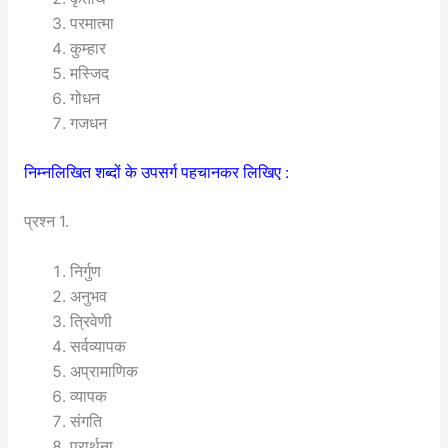
परमात्मा
कुम्हार
मस्जिद
गोधन
गजधन
निम्नलिखित शब्दों के उपसर्ग पहचानकर लिखिए :
प्रश्न 1.
निर्गुण
अनुभव
त्रिवेणी
सर्वव्यापक
अप्रामाणिक
व्यापक
संगति
प्रार्थना