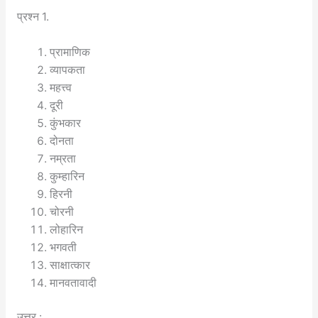
प्रश्न 1.
प्रामाणिक
व्यापकता
महत्त्व
दूरी
कुंभकार
दोनता
नम्रता
कुम्हारिन
हिरनी
चोरनी
लोहारिन
भगवती
साक्षात्कार
मानवतावादी
उत्तर :