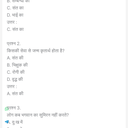
B. सम्बन्धी का
C. संत का
D. भाई का
उत्तर :
C. संत का
प्रश्न 2.
किसकी सेवा से जन्म कृतार्थ होता है?
A. संत की
B. भिक्षुक की
C. रोगी की
D. वृद्ध की
उत्तर :
A. संत की
प्रश्न 3.
लोग कब भगवान का सुमिरन नहीं करते?
A. दुःख में