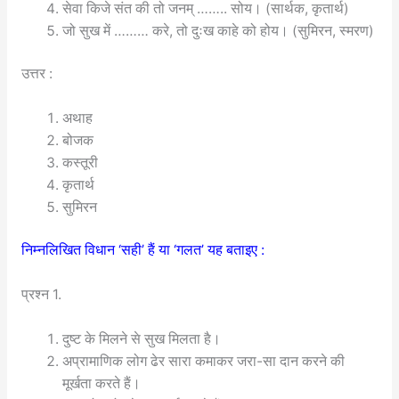
सेवा किजे संत की तो जनम् …….. सोय। (सार्थक, कृतार्थ)
जो सुख में ……… करे, तो दुःख काहे को होय। (सुमिरन, स्मरण)
उत्तर :
अथाह
बोजक
कस्तूरी
कृतार्थ
सुमिरन
निम्नलिखित विधान ‘सही’ हैं या ‘गलत’ यह बताइए :
प्रश्न 1.
दुष्ट के मिलने से सुख मिलता है।
अप्रामाणिक लोग ढेर सारा कमाकर जरा-सा दान करने की
मूर्खता करते हैं।