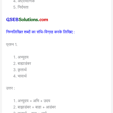
अप्रामाणिक
निर्दयता
निम्नलिखित शब्दों का संधि-विग्रह करके लिखिए :
प्रश्न 1.
अभ्युदय
बाह्याडंबर
कृतार्थ
भावार्थ
उत्तर :
अभ्युदय = अभि + उदय
बाझाडंबर = बाहा + आडंबर