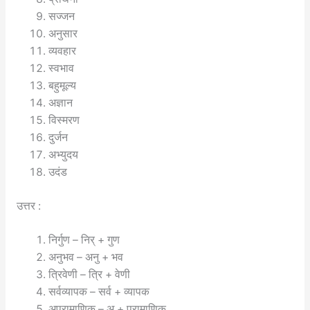
सज्जन
अनुसार
व्यवहार
स्वभाव
बहुमूल्य
अज्ञान
विस्मरण
दुर्जन
अभ्युदय
उदंड
उत्तर :
निर्गुण – निर् + गुण
अनुभव – अनु + भव
त्रिवेणी – त्रि + वेणी
सर्वव्यापक – सर्व + व्यापक
अप्रामाणिक – अ + प्रामाणिक