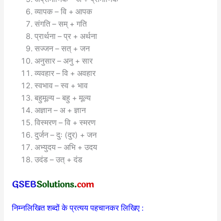
व्यापक – वि + आपक
संगति – सम् + गति
प्रार्थना – प्र + अर्थना
सज्जन – सत् + जन
अनुसार – अनु + सार
व्यवहार – वि + अवहार
स्वभाव – स्व + भाव
बहुमूल्य – बहु + मूल्य
अज्ञान – अ + ज्ञान
विस्मरण – वि + स्मरण
दुर्जन – दुः (दुर) + जन
अभ्युदय – अभि + उदय
उदंड – उत् + दंड
निम्नलिखित शब्दों के प्रत्यय पहचानकर लिखिए :