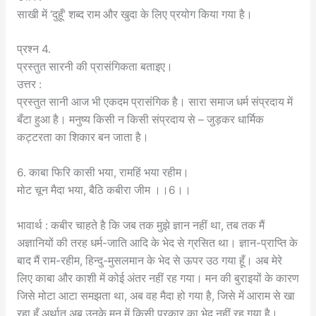
साखी में ‘दुहूँ’ शब्द राम और खुदा के लिए प्रयोग किया गया है।
प्रश्न 4.
प्रस्तुत सारनी की प्रासंगिकता बताइए।
उत्तर :
प्रस्तुत सानी आज भी एकदम प्रासंगिक है। सारा समाज धर्म संप्रदाय में
बँटा हुआ है। मनुष्य किसी न किसी संप्रदाय से – जुड़कर धार्मिक
कट्टरता का शिकार बन जाता है।
6. काबा फिरि कासी भया, रामहिं भया रहीम।
मोट चून मैदा भया, बैठि कबीरा जीम ।।6।।
भावार्थ : कबीर चाहते है कि जब तक मुझे ज्ञान नहीं था, तब तक मैं
अज्ञानियों की तरह धर्म-जाति आदि के भेद से ग्रसित था। ज्ञान-प्राप्ति के
बाद मैं राम-रहीम, हिन्दु-मुसलमान के भेद से ऊपर उठ गया हूँ। अब मेरे
लिए काबा और काशी में कोई अंतर नहीं रह गया। मन की बुराइयों के कारण
जिसे मोटा आटा समझता था, अब वह मैदा हो गया है, जिसे में आराम से खा
रहा हूँ अर्थात् अब उनके मन में किसी प्रकार का भेद नहीं रह गया है।