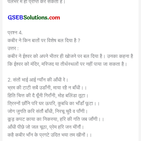
पलभर में ही प्राप्त कर सकता है।
प्रश्न 4.
कबीर ने किन बातों पर विशेष बल दिया है ?
उत्तर :
कबीर ने ईश्वर को अपने भीतर ही खोजने पर बल दिया है। उनका कहना है
कि ईश्वर को मंदिर, मस्जिद या तीर्थस्थलों पर नहीं पाया जा सकता है।
2. संतों भाई आई ग्याँन की आँधी रे।
भ्रम की टाटी सबै उडाँनी, माया रहै न बाँधी।।
हिति चित्त की दै यूँनी गिराँनी, मोह बलिंडा तूटा।
त्रिस्नों छाँनि परि घर ऊपरि, कुबधि का भाँडाँ फूटा।।
जोग जुगति करि संतौं बाँधी, निरचू चुवै व पाँणी।
कूड़ कपट काया का निकस्या, हरि की गति जब जाँणी।।
आँधी पीछे जो जल चूठा, प्रेम हरि जन भींनौं।
कहै कबीर भाँन के प्रगटे उदित भया तम खीनों।।