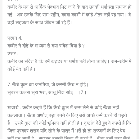
कबीर के मन से धार्मिक भेदभाव मिट जाने के बाद उनकी धर्मांधता समाप्त हो
गई। अब उनके लिए राम-रहीम, काबा काशी में कोई अंतर नहीं रह गया। वे
बड़ी सहजता के साथ जीवन जी रहे हैं।
प्रश्न 4.
कबीर ने दोहे के माध्यम से क्या संदेश दिया है ?
उत्तर :
कबीर का संदेश है कि हमें कट्टर या धर्माध नहीं होना चाहिए। राम-रहीम में
कोई भेद नहीं है।
7. ऊँचे कुल का जनमिया, जे करनी ऊँच न होई।
सुबरन कलस सुरा भरा, साधू निंदा सोइ ।।7।।
भावार्थ : कबीर कहते हैं कि ऊँचे कुल में जन्म लेने से कोई ऊँचा नहीं
कहलाता। ऊँचा अर्थात् बड़ा बनने के लिए उसे अच्छे कर्म करने ही पड़ते
हैं। उसमें कुल की कोई भूमिका नहीं होती है। दृष्टांत देते हुए वे कहते हैं कि
जिस प्रकार शराब यदि सोने के पात्र में भरी हो तो सज्जनों के लिए पेय
नहीं बन जाती है। सज्जन उसकी निन्दा ही करते हैं। ठीक उसी तरह ऊँचे