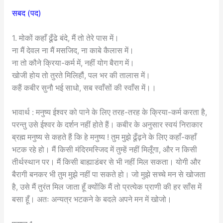
सबद (पद)
1. मोकों कहाँ ढूँढे बंदे, मैं तो तेरे पास में।
ना मैं देवल ना मैं मसजिद, ना काबे कैलास में।
ना तो कौने क्रिया-कर्म में, नहीं योग बैराग में।
खोजी होय तो तुरते मिलिहौं, पल भर की तालास में।
कहैं कबीर सुनौ भई साधो, सब स्वाँसों की स्वाँस में।।
भावार्थ : मनुष्य ईश्वर को पाने के लिए तरह-तरह के क्रिया-कर्म करता है,
परन्तु उसे ईश्वर के दर्शन नहीं होते हैं। कबीर के अनुसार स्वयं निराकार
ब्रह्म मनुष्य से कहते हैं कि हे मनुष्य ! तुम मुझे ढूँढ़ने के लिए कहाँ-कहाँ
भटक रहे हो। मैं किसी मंदिरमस्जिद में तुम्हें नहीं मिलूँगा, और न किसी
तीर्थस्थान पर। मैं किसी बाह्याडंबर से भी नहीं मिल सकता। योगी और
बैरागी बनकर भी तुम मुझे नहीं पा सकते हो। जो मुझे सच्चे मन से खोजता
है, उसे मैं तुरंत मिल जाता हूँ क्योंकि मैं तो प्रत्येक प्राणी की हर साँस में
बसा हूँ। अतः अन्यत्र भटकने के बदले अपने मन में खोजो।