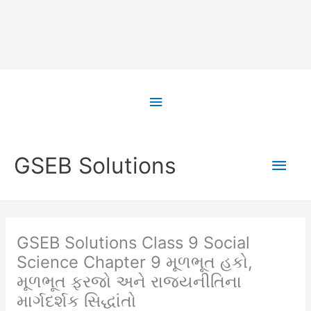
Skip
to
Above
content
Header
Main
GSEB Solutions
Men
GSEB Solutions Class 9 Social
Science Chapter 9 મૂળભૂત હકો,
મૂળભૂત ફરજો અને રાજ્યનીતિના
માર્ગદર્શક સિદ્ધાંતો