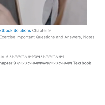
extbook Solutions
Chapter 9
ise Important Questions and Answers, Notes
 Chapter 9 કમળજળકમળજળકમળજળકમળ
ns Chapter 9 કમળજળકમળજળકમળજળકમળ Textbook