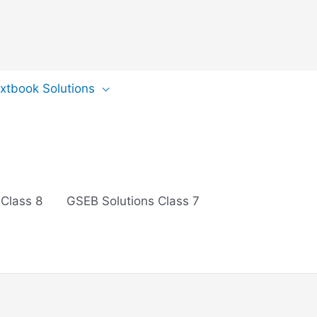
extbook Solutions
 Class 8
GSEB Solutions Class 7