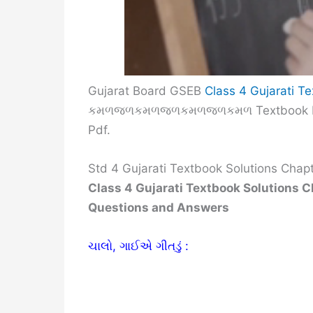
Gujarat Board GSEB
Class 4 Gujarati T
કમળજળકમળજળકમળજળકમળ Textbook Exerc
Pdf.
Std 4 Gujarati Textbook Solutions
Class 4 Gujarati Textbook Solutio
Questions and Answers
ચાલો, ગાઈએ ગીતડું :