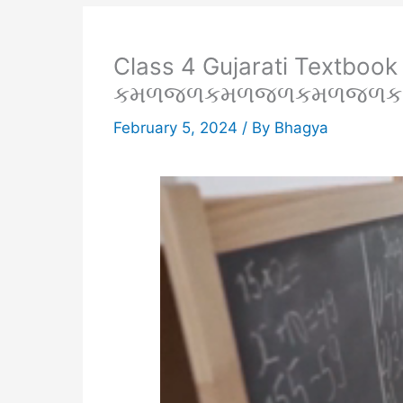
Class 4 Gujarati Textbook
કમળજળકમળજળકમળજળક
February 5, 2024
/ By
Bhagya