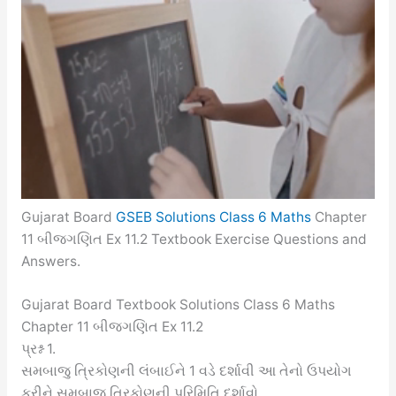
Gujarat Board
GSEB Solutions Class 6 Maths
Chapter
11 બીજગણિત Ex 11.2 Textbook Exercise Questions and
Answers.
Gujarat Board Textbook Solutions Class 6 Maths
Chapter 11 બીજગણિત Ex 11.2
પ્રશ્ન 1.
સમબાજુ ત્રિકોણની લંબાઈને 1 વડે દર્શાવી આ તેનો ઉપયોગ
કરીને સમબાજુ ત્રિકોણની પરિમિતિ દર્શાવો.