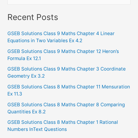
e
a
Recent Posts
r
c
GSEB Solutions Class 9 Maths Chapter 4 Linear
Equations in Two Variables Ex 4.2
h
f
GSEB Solutions Class 9 Maths Chapter 12 Heron’s
Formula Ex 12.1
o
GSEB Solutions Class 9 Maths Chapter 3 Coordinate
r
Geometry Ex 3.2
:
GSEB Solutions Class 8 Maths Chapter 11 Mensuration
Ex 11.3
GSEB Solutions Class 8 Maths Chapter 8 Comparing
Quantities Ex 8.2
GSEB Solutions Class 8 Maths Chapter 1 Rational
Numbers InText Questions