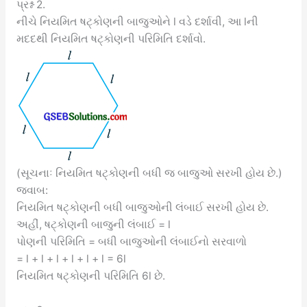
પ્રશ્ન 2.
નીચે નિયમિત ષટ્કોણની બાજુઓને l વડે દર્શાવી, આ lની
મદદથી નિયમિત ષટ્કોણની પરિમિતિ દર્શાવો.
(સૂચનાઃ નિયમિત ષટ્કોણની બધી જ બાજુઓ સરખી હોય છે.)
જવાબ:
નિયમિત ષટ્કોણની બધી બાજુઓની લંબાઈ સરખી હોય છે.
અહીં, ષટ્કોણની બાજુની લંબાઈ = l
પોણની પરિમિતિ = બધી બાજુઓની લંબાઈનો સરવાળો
= l + l + l + l + l + l = 6l
નિયમિત ષટ્કોણની પરિમિતિ 6l છે.