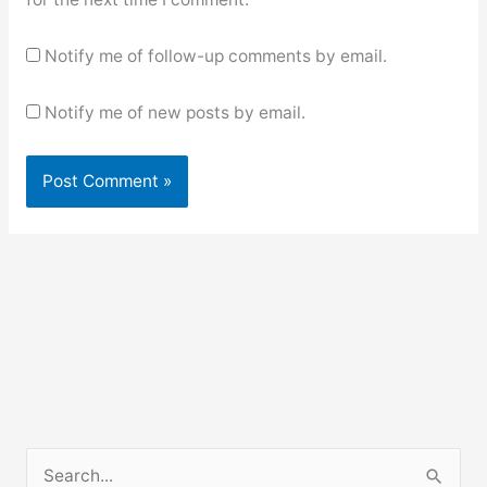
Notify me of follow-up comments by email.
Notify me of new posts by email.
S