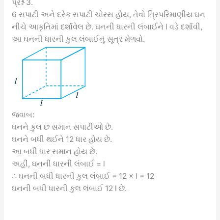
પ્રશ્ન 3.
6 સપાટી અને દરેક સપાટી ચોરસ હોય, તેવો ત્રિપરિમાણીય ઘન
નીચે આકૃતિમાં દર્શાવેલ છે. ઘનની ધારની લંબાઈને l વડે દર્શાવી,
આ ઘનની ધારની કુલ લંબાઈનું સૂત્ર મેળવો.
જવાબ:
ઘનને કુલ છ સમાન સપાટીઓ છે.
ઘનને બધી થઈને 12 ધાર હોય છે.
આ બધી ધાર સમાન હોય છે.
અહીં, ઘનની ધારની લંબાઈ = l
∴ ઘનની બધી ધારની કુલ લંબાઈ = 12 × l = 12
ઘનની બધી ધારની કુલ લંબાઈ 12 l છે.