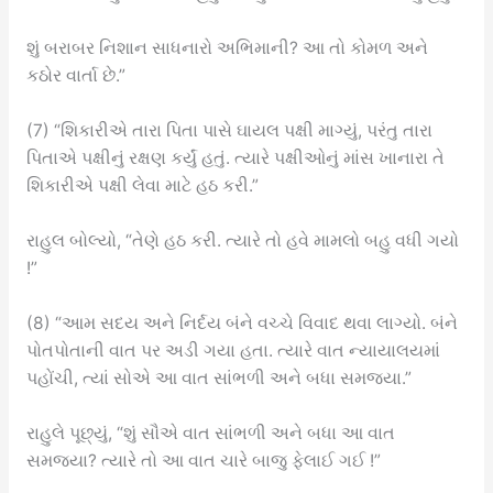
શું બરાબર નિશાન સાધનારો અભિમાની? આ તો કોમળ અને
કઠોર વાર્તા છે.”
(7) “શિકારીએ તારા પિતા પાસે ઘાયલ પક્ષી માગ્યું, પરંતુ તારા
પિતાએ પક્ષીનું રક્ષણ કર્યું હતું. ત્યારે પક્ષીઓનું માંસ ખાનારા તે
શિકારીએ પક્ષી લેવા માટે હઠ કરી.”
રાહુલ બોલ્યો, “તેણે હઠ કરી. ત્યારે તો હવે મામલો બહુ વધી ગયો
!”
(8) “આમ સદય અને નિર્દય બંને વચ્ચે વિવાદ થવા લાગ્યો. બંને
પોતપોતાની વાત પર અડી ગયા હતા. ત્યારે વાત ન્યાયાલયમાં
પહોંચી, ત્યાં સોએ આ વાત સાંભળી અને બધા સમજ્યા.”
રાહુલે પૂછ્યું, “શું સૌએ વાત સાંભળી અને બધા આ વાત
સમજ્યા? ત્યારે તો આ વાત ચારે બાજુ ફેલાઈ ગઈ !”