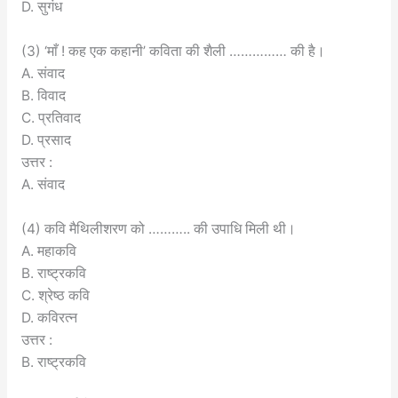
D. सुगंध
(3) ‘माँ ! कह एक कहानी’ कविता की शैली …………… की है।
A. संवाद
B. विवाद
C. प्रतिवाद
D. प्रसाद
उत्तर :
A. संवाद
(4) कवि मैथिलीशरण को ……….. की उपाधि मिली थी।
A. महाकवि
B. राष्ट्रकवि
C. श्रेष्ठ कवि
D. कविरत्न
उत्तर :
B. राष्ट्रकवि