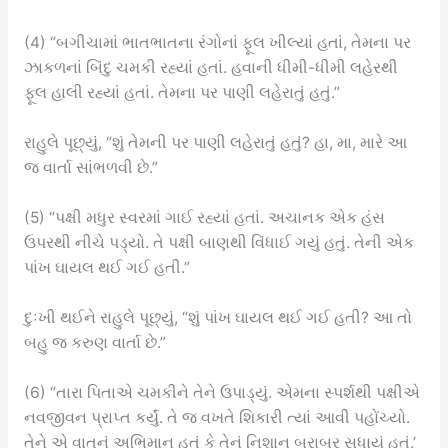
(4) “બગીચામાં ભાતભાતના રંગોનાં ફૂલ ખીલ્યાં હતાં, તેમના પર
ઝાકળનાં બિંદુ ચમકી રહ્યાં હતાં. હવાની ધીમી-ધીમી લહેરથી
ફૂલ હાલી રહ્યાં હતાં. તેમના પર પાણી લહેરાતું હતું.”
રાહુલે પૂછ્યું, “શું તેમની પર પાણી લહેરાતું હતું? હા, મા, મારે આ
જ વાર્તા સાંભળવી છે.”
(5) “પક્ષી મધુર સ્વરમાં ગાઈ રહ્યાં હતાં. અચાનક એક હંસ
ઉપરથી નીચે પડ્યો. તે પક્ષી બાણથી વિંધાઈ ગયું હતું. તેની એક
પાંખ ઘાયલ થઈ ગઈ હતી.”
દુઃખી થઈને રાહુલે પૂછ્યું, “શું પાંખ ઘાયલ થઈ ગઈ હતી? આ તો
બહુ જ કરુણ વાર્તા છે.”
(6) “તારા પિતાએ ચમકીને તેને ઉપાડ્યું. એમના સ્પર્શથી પક્ષીએ
નવજીવન પ્રાપ્ત કર્યું. તે જ વખતે શિકારી ત્યાં આવી પહોંચ્યો.
તેને એ વાતનું અભિમાન હતું કે તેનું નિશાન બરાબર સધાયું હતું.’