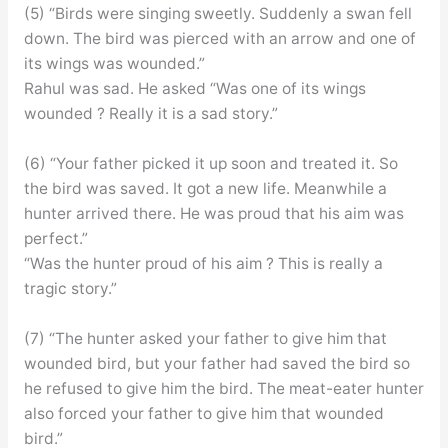
(5) “Birds were singing sweetly. Suddenly a swan fell
down. The bird was pierced with an arrow and one of
its wings was wounded.”
Rahul was sad. He asked “Was one of its wings
wounded ? Really it is a sad story.”
(6) “Your father picked it up soon and treated it. So
the bird was saved. It got a new life. Meanwhile a
hunter arrived there. He was proud that his aim was
perfect.”
“Was the hunter proud of his aim ? This is really a
tragic story.”
(7) “The hunter asked your father to give him that
wounded bird, but your father had saved the bird so
he refused to give him the bird. The meat-eater hunter
also forced your father to give him that wounded
bird.”