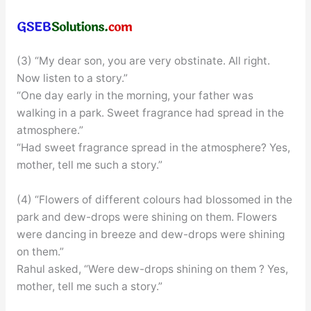
(3) “My dear son, you are very obstinate. All right.
Now listen to a story.”
“One day early in the morning, your father was
walking in a park. Sweet fragrance had spread in the
atmosphere.”
“Had sweet fragrance spread in the atmosphere? Yes,
mother, tell me such a story.”
(4) “Flowers of different colours had blossomed in the
park and dew-drops were shining on them. Flowers
were dancing in breeze and dew-drops were shining
on them.”
Rahul asked, “Were dew-drops shining on them ? Yes,
mother, tell me such a story.”