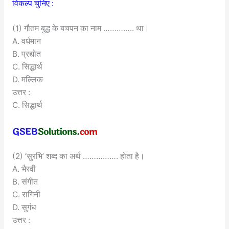
विकल्प चुनिए :
(1) गौतम बुद्ध के बचपन का नाम ………….. था।
A. वर्धमान
B. प्रद्योत
C. सिद्धार्थ
D. मल्लिक
उत्तर :
C. सिद्धार्थ
(2) ‘सुरभि’ शब्द का अर्थ ……………. होता है।
A. भैरवी
B. संगीत
C. रागिनी
D. सुगंध
उत्तर :