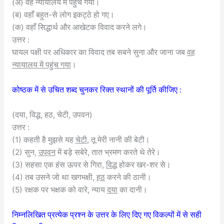
(अ) वह न्यायालय में पहुँच गया।
(ब) वहाँ बहुत-से लोग इकट्ठे हो गए।
(क) वहाँ सिद्धार्थ और आखेटक विवाद करने लगे।
उत्तर :
घायल पक्षी पर अधिकार का विवाद तब सबने सुना और जाना जब
वह
न्यायालय में पहुंच गया
।
कोष्ठक में से उचित शब्द चुनकर रिक्त स्थानों की पूर्ति कीजिए :
(दया, विद्ध, हठ, चेटी, उपवन)
उत्तर :
(1) कहती है मुझसे यह
चेटी
, तू मेरी नानी की बेटी।
(2) सुन,
उपवन
में बड़े सबेरे, तात भ्रमण करते थे तेरे।
(3) सहसा एक हंस ऊपर से गिरा,
विद्ध
होकर खर-शर से।
(4) तब उसने जो था खगभक्षी,
हठ
करने की ठानी।
(5) रक्षक पर भक्षक को वारे, न्याय
दया
का दानी।
निम्नलिखित प्रत्येक प्रश्न के उत्तर के लिए दिए गए विकल्पों में से सही